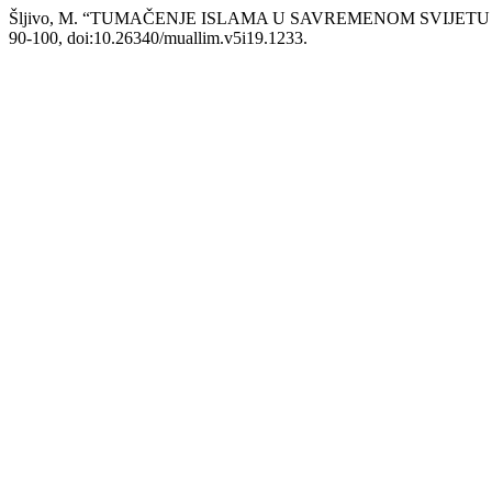
Šljivo, M. “TUMAČENJE ISLAMA U SAVREMENOM SVIJET
90-100, doi:10.26340/muallim.v5i19.1233.