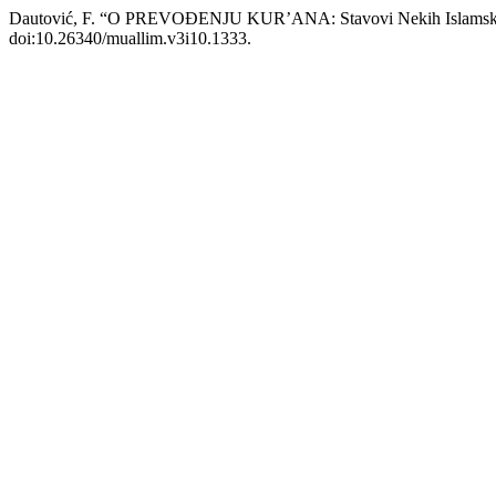
Dautović, F. “O PREVOĐENJU KUR’ANA: Stavovi Nekih Islamski
doi:10.26340/muallim.v3i10.1333.