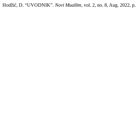
Hodžić, D. “UVODNIK”.
Novi Muallim
, vol. 2, no. 8, Aug. 2022, p.