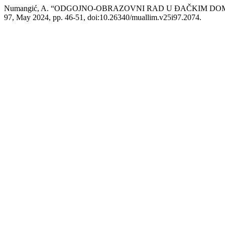
Numangić, A. “ODGOJNO-OBRAZOVNI RAD U ĐAČKIM DO
97, May 2024, pp. 46-51, doi:10.26340/muallim.v25i97.2074.