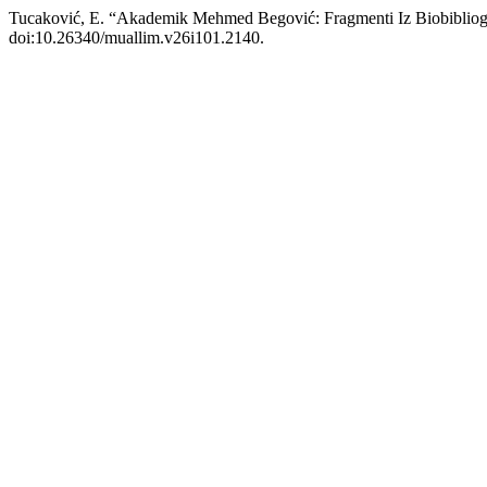
Tucaković, E. “Akademik Mehmed Begović: Fragmenti Iz Biobibliogr
doi:10.26340/muallim.v26i101.2140.