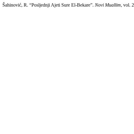
Šahinović, R. “Posljednji Ajeti Sure El-Bekare”.
Novi Muallim
, vol.