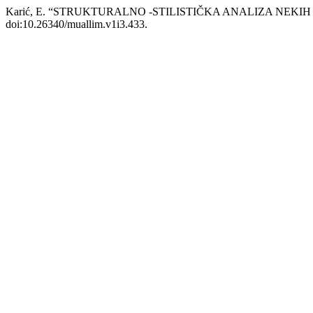
Karić, E. “STRUKTURALNO -STILISTIČKA ANALIZA NEKI
doi:10.26340/muallim.v1i3.433.