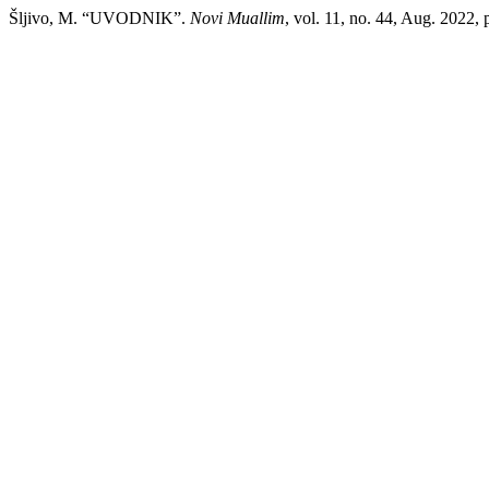
Šljivo, M. “UVODNIK”.
Novi Muallim
, vol. 11, no. 44, Aug. 2022, p