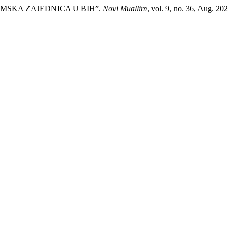
LAMSKA ZAJEDNICA U BIH”.
Novi Muallim
, vol. 9, no. 36, Aug. 2