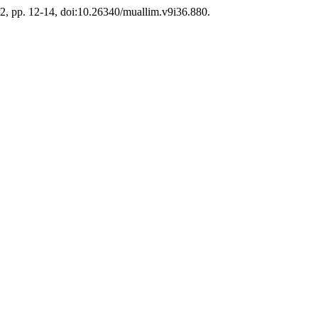
022, pp. 12-14, doi:10.26340/muallim.v9i36.880.