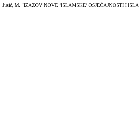
Jusić, M. “IZAZOV NOVE ‘ISLAMSKE’ OSJEĆAJNOSTI I IS