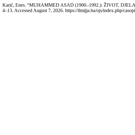
Karić, Enes. “MUHAMMED ASAD (1900.-1992.): ŽIVOT, D
4–13. Accessed August 7, 2026. https://ilmijja.ba/ojs/index.php/casopi