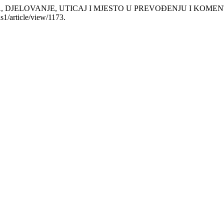
JELA, DJELOVANJE, UTICAJ I MJESTO U PREVOĐENJU I KOM
s1/article/view/1173.