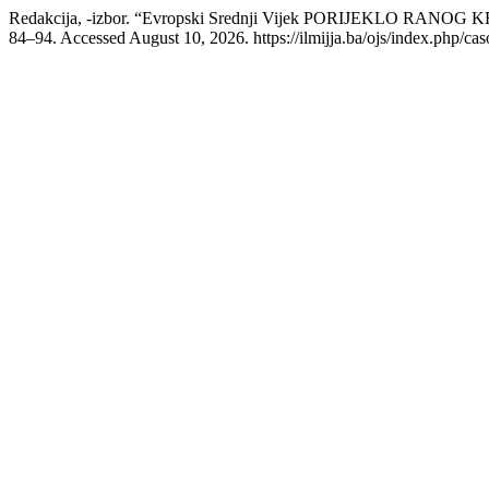
Redakcija, -izbor. “Evropski Srednji Vijek PORIJEKLO R
84–94. Accessed August 10, 2026. https://ilmijja.ba/ojs/index.php/cas