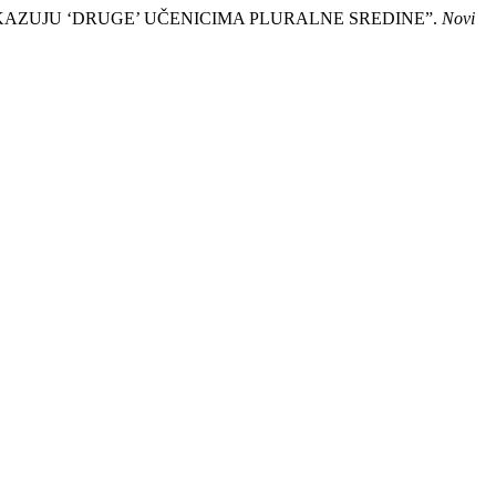
RIKAZUJU ‘DRUGE’ UČENICIMA PLURALNE SREDINE”.
Novi