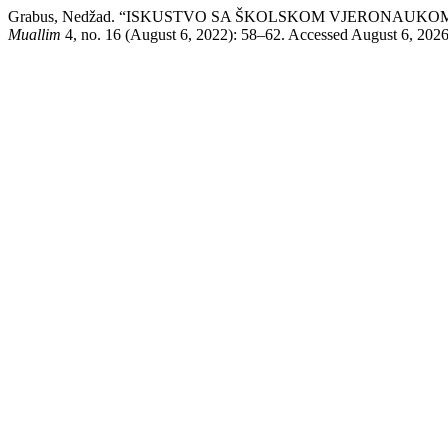
Grabus, Nedžad. “ISKUSTVO SA ŠKOLSKOM VJERONAUKO
Muallim
4, no. 16 (August 6, 2022): 58–62. Accessed August 6, 2026. h