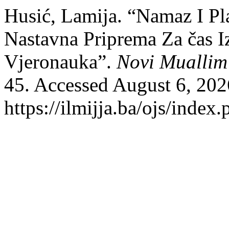
Husić, Lamija. “Namaz I Pl
Nastavna Priprema Za čas I
Vjeronauka”.
Novi Muallim
45. Accessed August 6, 202
https://ilmijja.ba/ojs/index