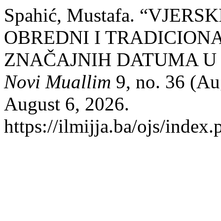
Spahić, Mustafa. “VJE
OBREDNI I TRADICION
ZNAČAJNIH DATUMA U
Novi Muallim
9, no. 36 (Au
August 6, 2026.
https://ilmijja.ba/ojs/index