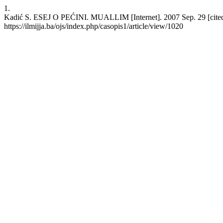
1.
Kadić S. ESEJ O PEĆINI. MUALLIM [Internet]. 2007 Sep. 29 [cited 
https://ilmijja.ba/ojs/index.php/casopis1/article/view/1020