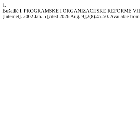
1.
Bušatlić I. PROGRAMSKE I ORGANIZACIJSKE REFORME 
[Internet]. 2002 Jan. 5 [cited 2026 Aug. 9];2(8):45-50. Available from: