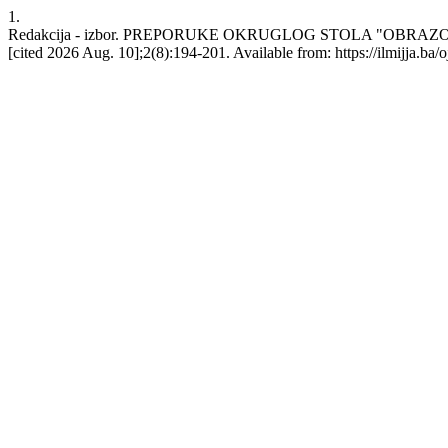
1.
Redakcija - izbor. PREPORUKE OKRUGLOG STOLA "OBRAZOVN
[cited 2026 Aug. 10];2(8):194-201. Available from: https://ilmijja.ba/