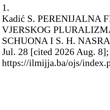
1.
Kadić S. PERENIJALNA F
VJERSKOG PLURALIZMA
SCHUONA I S. H. NASRA.
Jul. 28 [cited 2026 Aug. 8]
https://ilmijja.ba/ojs/index