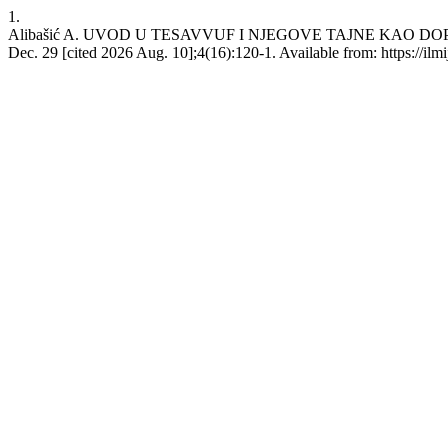
1.
Alibašić A. UVOD U TESAVVUF I NJEGOVE TAJNE KAO D
Dec. 29 [cited 2026 Aug. 10];4(16):120-1. Available from: https://ilmi