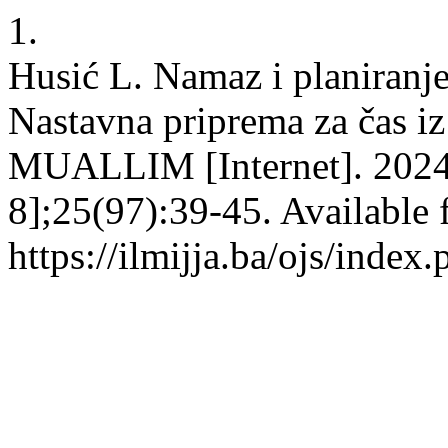
1.
Husić L. Namaz i planiranj
Nastavna priprema za čas i
MUALLIM [Internet]. 2024
8];25(97):39-45. Available 
https://ilmijja.ba/ojs/index