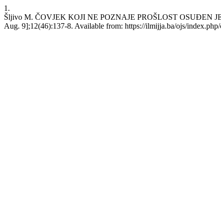
1.
Šljivo M. ČOVJEK KOJI NE POZNAJE PROŠLOST OSUĐEN JE DA 
Aug. 9];12(46):137-8. Available from: https://ilmijja.ba/ojs/index.php