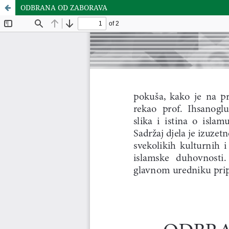
ODBRANA OD ZABORAVA