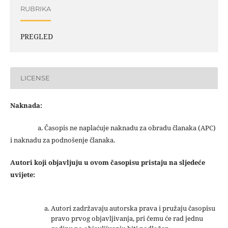
RUBRIKA
PREGLED
LICENSE
Naknada:
a. Časopis ne naplaćuje naknadu za obradu članaka (APC)
i naknadu za podnošenje članaka.
Autori koji objavljuju u ovom časopisu pristaju na sljedeće
uvijete:
Autori zadržavaju autorska prava i pružaju časopisu
pravo prvog objavljivanja, pri čemu će rad jednu