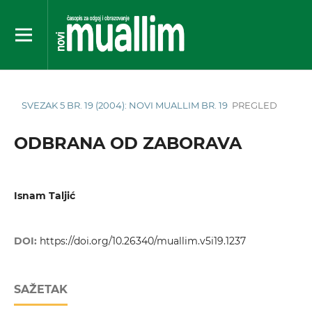
SVEZAK 5 BR. 19 (2004): NOVI MUALLIM BR. 19
PREGLED
ODBRANA OD ZABORAVA
Isnam Taljić
DOI:
https://doi.org/10.26340/muallim.v5i19.1237
SAŽETAK