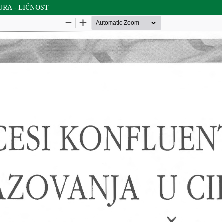
RA - LIČNOST