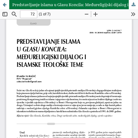
Predstavljanje islama u Glasu Koncila: Međureligijski dijalog i islamske teološke teme