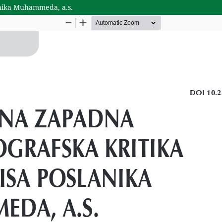
anika Muhammeda, a.s.