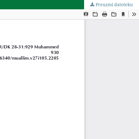
Preuzmi datoteku