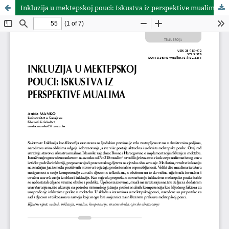
Inkluzija u mektepskoj pouci: Iskustva iz perspektive mualima