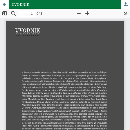
UVODNIK