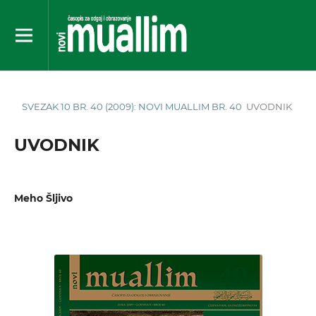
SVEZAK 10 BR. 40 (2009): NOVI MUALLIM BR. 40
UVODNIK
UVODNIK
Meho Šljivo