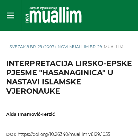
SVEZAK 8 BR. 29 (2007): NOVI MUALLIM BR. 29
MUALLIM
INTERPRETACIJA LIRSKO-EPSKE
PJESME "HASANAGINICA" U
NASTAVI ISLAMSKE
VJERONAUKE
Aida Imamović-Terzić
DOI:
https://doi.org/10.26340/muallim.v8i29.1055