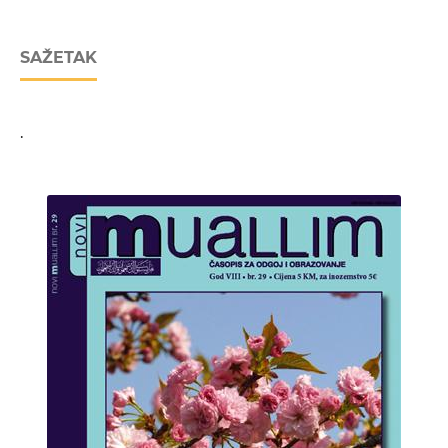
SAŽETAK
.