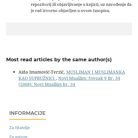
repozitorij ili objavljivanje u knjizi), uz navođenje da
je rad izvorno objavljen u ovom časopisu.
Most read articles by the same author(s)
Aida Imamović-Terzić,
MUSLIMAN I MUSLIMANKA
KAO SUPRUŽNICI
,
Novi Muallim: Svezak 9 Br. 34
(2008): Novi Muallim br. 34
INFORMACIJE
Za čitatelje
Za autore