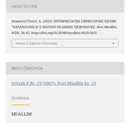
HOW TO CITE
Imamović-Terzić, A. (2022). INTERPRETACIJA LIRSKO-EPSKE PJESME
"HASANAGINICA" U NASTAVI ISLAMSKE VJERONAUKE.
Novi Muallim
,
8
(29), 54–62. https://doi.org/10.26340/muallim.v8i29.1055
More Citation Formats
BROJ ČASOPISA
Svezak 8 Br. 29 (2007): Novi Muallim br. 29
RUBRIKA
MUALLIM