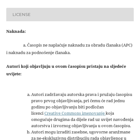
LICENSE
Naknada:
a. Časopis ne naplaćuje naknadu za obradu članaka (APC)
i naknadu za podnošenje članaka.
Autori koji objavljuju u ovom časopisu pristaju na sljedeće
uvijete:
Autori zadržavaju autorska prava i pružaju časopisu
pravo prvog objavljivanja, pri čemu će rad jednu
godinu po objavljivanju biti podložan
licenci
Creative Commons imenovanje
koja
omogućuje drugima da dijele rad uz uvijet navođenja
autorstva i izvornog objavljivanja u ovom časopisu.
Autori mogu izraditi zasebne, ugovorne aranžmane
za ne-ekskluzivnu distribuciju rada objavljenog u