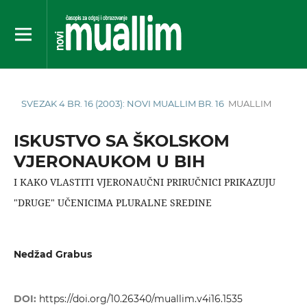
SVEZAK 4 BR. 16 (2003): NOVI MUALLIM BR. 16
MUALLIM
ISKUSTVO SA ŠKOLSKOM
VJERONAUKOM U BIH
I KAKO VLASTITI VJERONAUČNI PRIRUČNICI PRIKAZUJU
"DRUGE" UČENICIMA PLURALNE SREDINE
Nedžad Grabus
DOI:
https://doi.org/10.26340/muallim.v4i16.1535