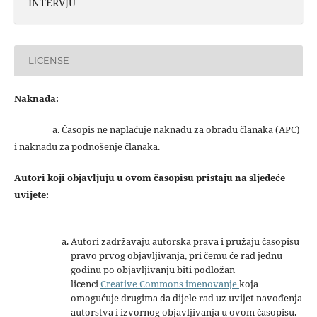
INTERVJU
LICENSE
Naknada:
a. Časopis ne naplaćuje naknadu za obradu članaka (APC)
i naknadu za podnošenje članaka.
Autori koji objavljuju u ovom časopisu pristaju na sljedeće
uvijete:
Autori zadržavaju autorska prava i pružaju časopisu
pravo prvog objavljivanja, pri čemu će rad jednu
godinu po objavljivanju biti podložan
licenci
Creative Commons imenovanje
koja
omogućuje drugima da dijele rad uz uvijet navođenja
autorstva i izvornog objavljivanja u ovom časopisu.