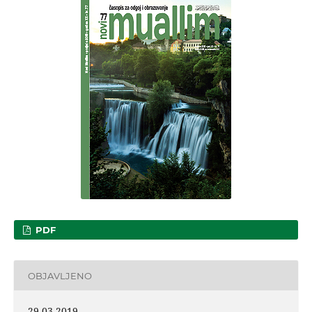
PDF
OBJAVLJENO
29-03-2019