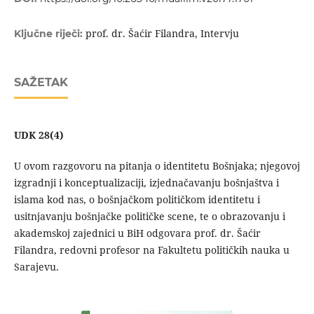
prof. dr. Šaćir Filandra, Intervju
Ključne riječi:
SAŽETAK
UDK 28(4)
U ovom razgovoru na pitanja o identitetu Bošnjaka; njegovoj
izgradnji i konceptualizaciji, izjednačavanju bošnjaštva i
islama kod nas, o bošnjačkom političkom identitetu i
usitnjavanju bošnjačke političke scene, te o obrazovanju i
akademskoj zajednici u BiH odgovara prof. dr. Šaćir
Filandra, redovni profesor na Fakultetu političkih nauka u
Sarajevu.