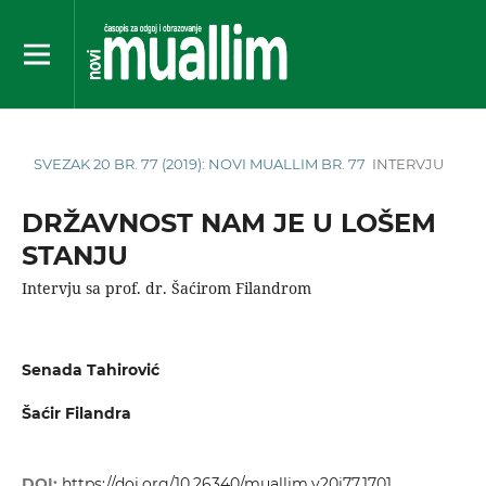
SVEZAK 20 BR. 77 (2019): NOVI MUALLIM BR. 77
INTERVJU
DRŽAVNOST NAM JE U LOŠEM
STANJU
Intervju sa prof. dr. Šaćirom Filandrom
Senada Tahirović
Šaćir Filandra
DOI:
https://doi.org/10.26340/muallim.v20i77.1701