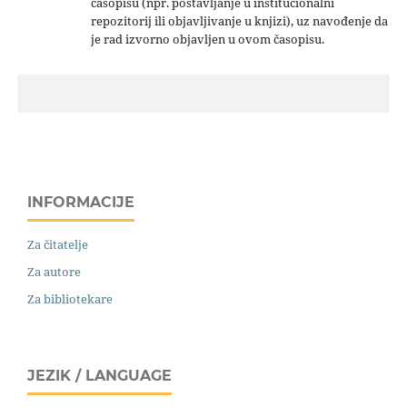
časopisu (npr. postavljanje u institucionalni
repozitorij ili objavljivanje u knjizi), uz navođenje da
je rad izvorno objavljen u ovom časopisu.
INFORMACIJE
Za čitatelje
Za autore
Za bibliotekare
JEZIK / LANGUAGE