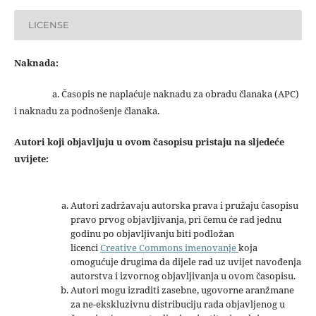
LICENSE
Naknada:
a. Časopis ne naplaćuje naknadu za obradu članaka (APC)
i naknadu za podnošenje članaka.
Autori koji objavljuju u ovom časopisu pristaju na sljedeće
uvijete:
Autori zadržavaju autorska prava i pružaju časopisu
pravo prvog objavljivanja, pri čemu će rad jednu
godinu po objavljivanju biti podložan
licenci
Creative Commons imenovanje
koja
omogućuje drugima da dijele rad uz uvijet navođenja
autorstva i izvornog objavljivanja u ovom časopisu.
Autori mogu izraditi zasebne, ugovorne aranžmane
za ne-ekskluzivnu distribuciju rada objavljenog u