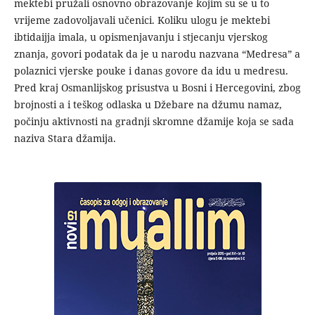
mektebi pružali osnovno obrazovanje kojim su se u to
vrijeme zadovoljavali učenici. Koliku ulogu je mektebi
ibtidaijja imala, u opismenjavanju i stjecanju vjerskog
znanja, govori podatak da je u narodu nazvana “Medresa” a
polaznici vjerske pouke i danas govore da idu u medresu.
Pred kraj Osmanlijskog prisustva u Bosni i Hercegovini, zbog
brojnosti a i teškog odlaska u Džebare na džumu namaz,
počinju aktivnosti na gradnji skromne džamije koja se sada
naziva Stara džamija.