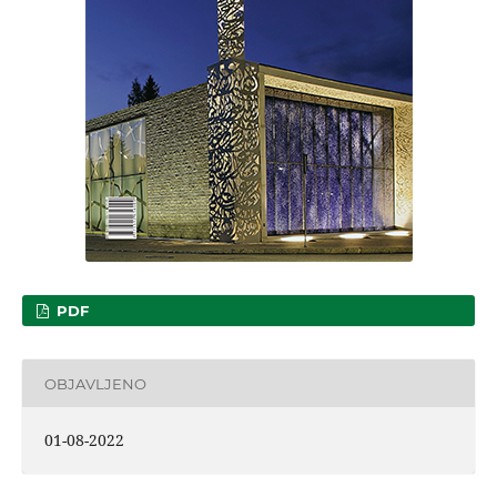
PDF
OBJAVLJENO
01-08-2022