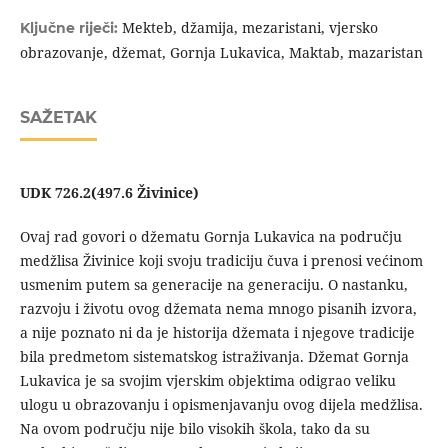
Mekteb, džamija, mezaristani, vjersko
Ključne riječi:
obrazovanje, džemat, Gornja Lukavica, Maktab, mazaristan
SAŽETAK
UDK 726.2(497.6 Živinice)
Ovaj rad govori o džematu Gornja Lukavica na području
medžlisa Živinice koji svoju tradiciju čuva i prenosi većinom
usmenim putem sa generacije na generaciju. O nastanku,
razvoju i životu ovog džemata nema mnogo pisanih izvora,
a nije poznato ni da je historija džemata i njegove tradicije
bila predmetom sistematskog istraživanja. Džemat Gornja
Lukavica je sa svojim vjerskim objektima odigrao veliku
ulogu u obrazovanju i opismenjavanju ovog dijela medžlisa.
Na ovom području nije bilo visokih škola, tako da su