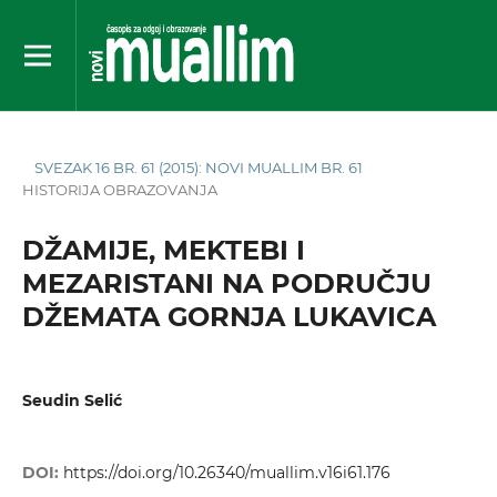
SVEZAK 16 BR. 61 (2015): NOVI MUALLIM BR. 61
HISTORIJA OBRAZOVANJA
DŽAMIJE, MEKTEBI I
MEZARISTANI NA PODRUČJU
DŽEMATA GORNJA LUKAVICA
Seudin Selić
DOI:
https://doi.org/10.26340/muallim.v16i61.176