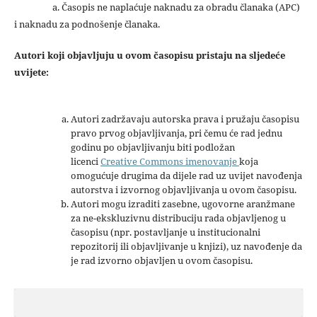
a. Časopis ne naplaćuje naknadu za obradu članaka (APC)
i naknadu za podnošenje članaka.
Autori koji objavljuju u ovom časopisu pristaju na sljedeće
uvijete:
Autori zadržavaju autorska prava i pružaju časopisu
pravo prvog objavljivanja, pri čemu će rad jednu
godinu po objavljivanju biti podložan
licenci
Creative Commons imenovanje
koja
omogućuje drugima da dijele rad uz uvijet navođenja
autorstva i izvornog objavljivanja u ovom časopisu.
Autori mogu izraditi zasebne, ugovorne aranžmane
za ne-ekskluzivnu distribuciju rada objavljenog u
časopisu (npr. postavljanje u institucionalni
repozitorij ili objavljivanje u knjizi), uz navođenje da
je rad izvorno objavljen u ovom časopisu.