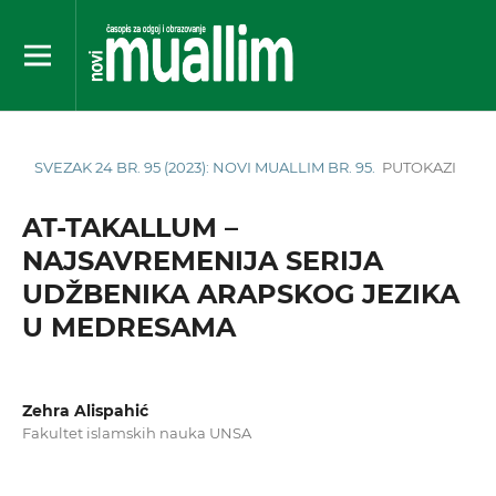
SVEZAK 24 BR. 95 (2023): NOVI MUALLIM BR. 95.
PUTOKAZI
AT-TAKALLUM –
NAJSAVREMENIJA SERIJA
UDŽBENIKA ARAPSKOG JEZIKA
U MEDRESAMA
Zehra Alispahić
Fakultet islamskih nauka UNSA