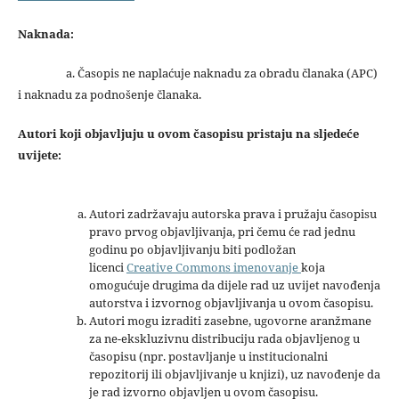
Naknada:
a. Časopis ne naplaćuje naknadu za obradu članaka (APC)
i naknadu za podnošenje članaka.
Autori koji objavljuju u ovom časopisu pristaju na sljedeće
uvijete:
Autori zadržavaju autorska prava i pružaju časopisu
pravo prvog objavljivanja, pri čemu će rad jednu
godinu po objavljivanju biti podložan
licenci
Creative Commons imenovanje
koja
omogućuje drugima da dijele rad uz uvijet navođenja
autorstva i izvornog objavljivanja u ovom časopisu.
Autori mogu izraditi zasebne, ugovorne aranžmane
za ne-ekskluzivnu distribuciju rada objavljenog u
časopisu (npr. postavljanje u institucionalni
repozitorij ili objavljivanje u knjizi), uz navođenje da
je rad izvorno objavljen u ovom časopisu.