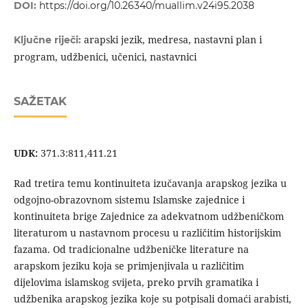
DOI:
https://doi.org/10.26340/muallim.v24i95.2038
arapski jezik, medresa, nastavni plan i
Ključne riječi:
program, udžbenici, učenici, nastavnici
SAŽETAK
UDK:
371.3:811,411.21
Rad tretira temu kontinuiteta izučavanja arapskog jezika u
odgojno-obrazovnom sistemu Islamske zajednice i
kontinuiteta brige Zajednice za adekvatnom udžbeničkom
literaturom u nastavnom procesu u različitim historijskim
fazama. Od tradicionalne udžbeničke literature na
arapskom jeziku koja se primjenjivala u različitim
dijelovima islamskog svijeta, preko prvih gramatika i
udžbenika arapskog jezika koje su potpisali domaći arabisti,