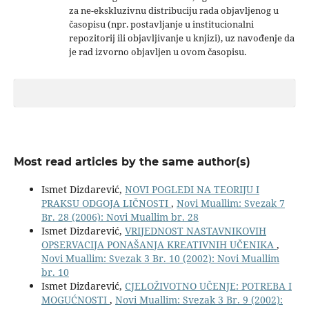
za ne-ekskluzivnu distribuciju rada objavljenog u
časopisu (npr. postavljanje u institucionalni
repozitorij ili objavljivanje u knjizi), uz navođenje da
je rad izvorno objavljen u ovom časopisu.
Most read articles by the same author(s)
Ismet Dizdarević,
NOVI POGLEDI NA TEORIJU I
PRAKSU ODGOJA LIČNOSTI
,
Novi Muallim: Svezak 7
Br. 28 (2006): Novi Muallim br. 28
Ismet Dizdarević,
VRIJEDNOST NASTAVNIKOVIH
OPSERVACIJA PONAŠANJA KREATIVNIH UČENIKA
,
Novi Muallim: Svezak 3 Br. 10 (2002): Novi Muallim
br. 10
Ismet Dizdarević,
CJELOŽIVOTNO UČENJE: POTREBA I
MOGUĆNOSTI
,
Novi Muallim: Svezak 3 Br. 9 (2002):