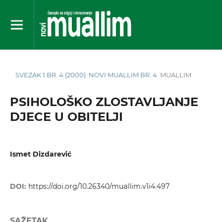
SVEZAK 1 BR. 4 (2000): NOVI MUALLIM BR. 4
MUALLIM
PSIHOLOŠKO ZLOSTAVLJANJE
DJECE U OBITELJI
Ismet Dizdarević
DOI:
https://doi.org/10.26340/muallim.v1i4.497
SAŽETAK