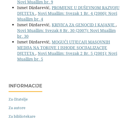
Novi Muallim br. 9
Ismet Dizdarević,
PROMJENE U DUŠEVNOM RAZVOJU
DJETETA
,
Novi Muallim: Svezak 1 Br. 4 (2000): Novi
Muallim br. 4
Ismet Dizdarević,
KRIVICA ZA GENOCID I KAJANJE
,
Novi Muallim: Svezak 8 Br. 30 (2007): Novi Muallim
br. 30
Ismet Dizdarević,
MOGUĆI UTJECAJI MASOVNIH
MEDIJA NA TOKOVE I ISHODE SOCIJALIZACIJE
DJETETA
,
Novi Muallim: Svezak 2 Br. 5 (2001): Novi
Muallim br. 5
INFORMACIJE
Za čitatelje
Za autore
Za bibliotekare