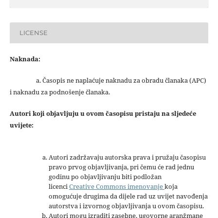
LICENSE
Naknada:
a. Časopis ne naplaćuje naknadu za obradu članaka (APC)
i naknadu za podnošenje članaka.
Autori koji objavljuju u ovom časopisu pristaju na sljedeće
uvijete:
Autori zadržavaju autorska prava i pružaju časopisu
pravo prvog objavljivanja, pri čemu će rad jednu
godinu po objavljivanju biti podložan
licenci
Creative Commons imenovanje
koja
omogućuje drugima da dijele rad uz uvijet navođenja
autorstva i izvornog objavljivanja u ovom časopisu.
Autori mogu izraditi zasebne, ugovorne aranžmane