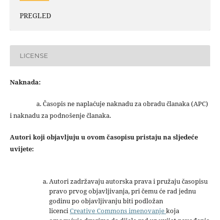
PREGLED
LICENSE
Naknada:
a. Časopis ne naplaćuje naknadu za obradu članaka (APC)
i naknadu za podnošenje članaka.
Autori koji objavljuju u ovom časopisu pristaju na sljedeće
uvijete:
Autori zadržavaju autorska prava i pružaju časopisu
pravo prvog objavljivanja, pri čemu će rad jednu
godinu po objavljivanju biti podložan
licenci
Creative Commons imenovanje
koja