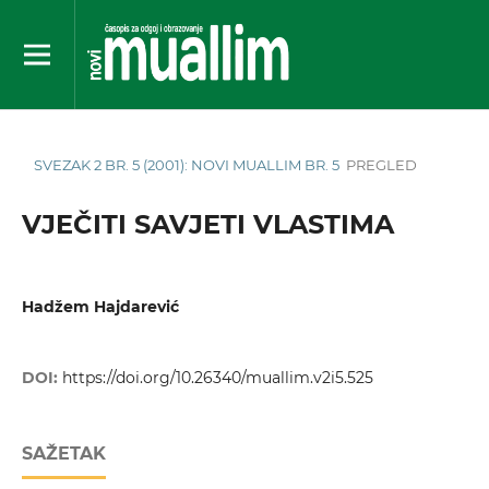
SVEZAK 2 BR. 5 (2001): NOVI MUALLIM BR. 5
PREGLED
VJEČITI SAVJETI VLASTIMA
Hadžem Hajdarević
DOI:
https://doi.org/10.26340/muallim.v2i5.525
SAŽETAK