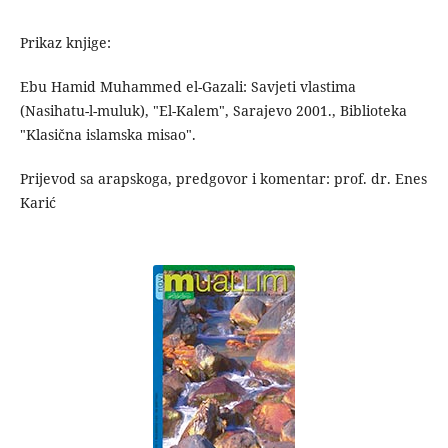
Prikaz knjige:
Ebu Hamid Muhammed el-Gazali: Savjeti vlastima
(Nasihatu-l-muluk), "El-Kalem", Sarajevo 2001., Biblioteka
"Klasična islamska misao".
Prijevod sa arapskoga, predgovor i komentar: prof. dr. Enes
Karić