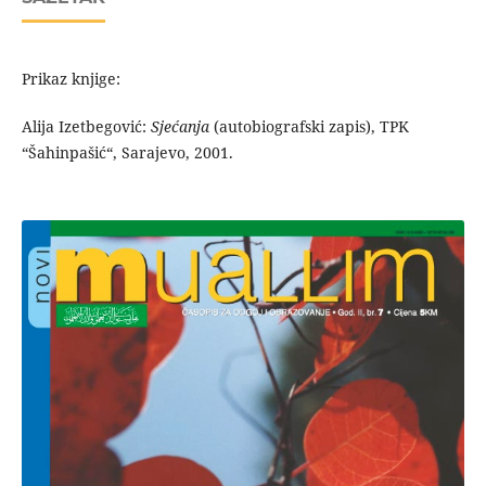
Prikaz knjige:
Alija Izetbegović:
Sjećanja
(autobiografski zapis), TPK
“Šahinpašić“, Sarajevo, 2001.