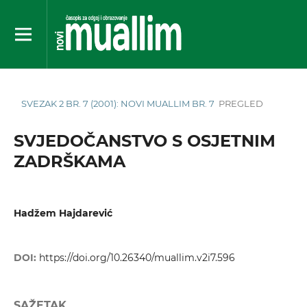
SVEZAK 2 BR. 7 (2001): NOVI MUALLIM BR. 7
PREGLED
SVJEDOČANSTVO S OSJETNIM
ZADRŠKAMA
Hadžem Hajdarević
DOI:
https://doi.org/10.26340/muallim.v2i7.596
SAŽETAK