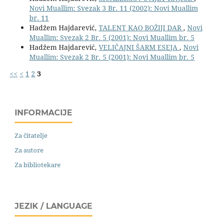
Novi Muallim: Svezak 3 Br. 11 (2002): Novi Muallim
br. 11
Hadžem Hajdarević,
TALENT KAO BOŽIJI DAR
,
Novi
Muallim: Svezak 2 Br. 5 (2001): Novi Muallim br. 5
Hadžem Hajdarević,
VELIČAJNI ŠARM ESEJA
,
Novi
Muallim: Svezak 2 Br. 5 (2001): Novi Muallim br. 5
<<
<
1
2
3
INFORMACIJE
Za čitatelje
Za autore
Za bibliotekare
JEZIK / LANGUAGE