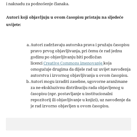
i naknadu za podnošenje članaka.
Autori koji objavljuju u ovom časopisu pristaju na sljedeće
uvijete:
Autori zadržavaju autorska prava i pružaju časopisu
pravo prvog objavljivanja, pri čemu će rad jednu
godinu po objavljivanju biti podložan
licenci
Creative Commons imenovanje
koja
omogućuje drugima da dijele rad uz uvijet navođenja
autorstva i izvornog objavljivanja u ovom časopisu.
Autori mogu izraditi zasebne, ugovorne aranžmane
za ne-ekskluzivnu distribuciju rada objavljenog u
časopisu (npr. postavljanje u institucionalni
repozitorij ili objavljivanje u knjizi), uz navođenje da
je rad izvorno objavljen u ovom časopisu.