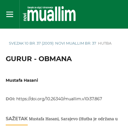
SVEZAK 10 BR. 37 (2009): NOVI MUALLIM BR. 37
HUTBA
GURUR - OBMANA
Mustafa Hasani
DOI:
https://doi.org/10.26340/muallim.v10i37.867
SAŽETAK
Mustafa Hasani, Sarajevo (Hutba je održana u