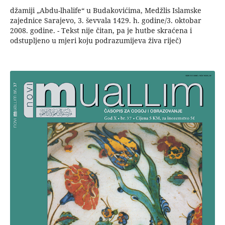
džamiji „Abdu-lhalife“ u Budakovićima, Medžlis Islamske
zajednice Sarajevo, 3. ševvala 1429. h. godine/3. oktobar
2008. godine. - Tekst nije čitan, pa je hutbe skraćena i
odstupljeno u mjeri koju podrazumijeva živa riječ)