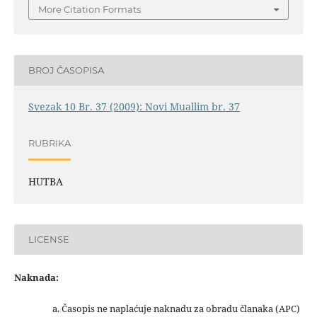
More Citation Formats
BROJ ČASOPISA
Svezak 10 Br. 37 (2009): Novi Muallim br. 37
RUBRIKA
HUTBA
LICENSE
Naknada:
a. Časopis ne naplaćuje naknadu za obradu članaka (APC)