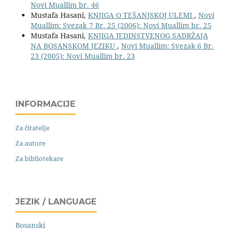
Novi Muallim br. 46
Mustafa Hasani,
KNJIGA O TEŠANJSKOJ ULEMI
,
Novi
Muallim: Svezak 7 Br. 25 (2006): Novi Muallim br. 25
Mustafa Hasani,
KNJIGA JEDINSTVENOG SADRŽAJA
NA BOSANSKOM JEZIKU
,
Novi Muallim: Svezak 6 Br.
23 (2005): Novi Muallim br. 23
INFORMACIJE
Za čitatelje
Za autore
Za bibliotekare
JEZIK / LANGUAGE
Bosanski