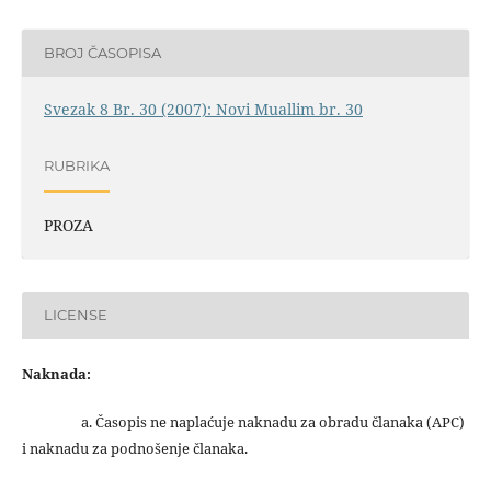
BROJ ČASOPISA
Svezak 8 Br. 30 (2007): Novi Muallim br. 30
RUBRIKA
PROZA
LICENSE
Naknada:
a. Časopis ne naplaćuje naknadu za obradu članaka (APC)
i naknadu za podnošenje članaka.