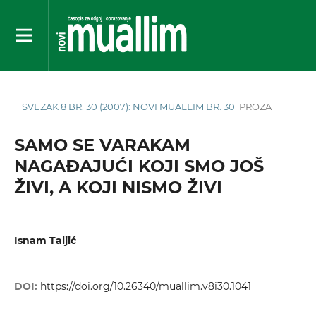
SVEZAK 8 BR. 30 (2007): NOVI MUALLIM BR. 30
PROZA
SAMO SE VARAKAM
NAGAĐAJUĆI KOJI SMO JOŠ
ŽIVI, A KOJI NISMO ŽIVI
Isnam Taljić
DOI:
https://doi.org/10.26340/muallim.v8i30.1041