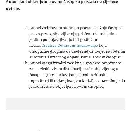
Autori koji objavljuju u ovom časopisu pristaju na sljedeće
uvijete:
Autori zadržavaju autorska prava i pružaju časopisu
pravo prvog objavljivanja, pri čemu će rad jednu
godinu po objavljivanju biti podložan
licenci
Creative Commons imenovanje
koja
omogućuje drugima da dijele rad uz uvijet navođenja
autorstva i izvornog objavljivanja u ovom časopisu.
Autori mogu izraditi zasebne, ugovorne aranžmane
za ne-ekskluzivnu distribuciju rada objavljenog u
časopisu (npr. postavljanje u institucionalni
repozitorij ili objavljivanje u knjizi), uz navođenje da
je rad izvorno objavljen u ovom časopisu.