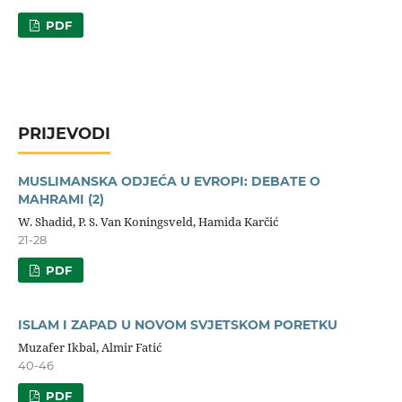
PDF
PRIJEVODI
MUSLIMANSKA ODJEĆA U EVROPI: DEBATE O
MAHRAMI (2)
W. Shadid, P. S. Van Koningsveld, Hamida Karčić
21-28
PDF
ISLAM I ZAPAD U NOVOM SVJETSKOM PORETKU
Muzafer Ikbal, Almir Fatić
40-46
PDF