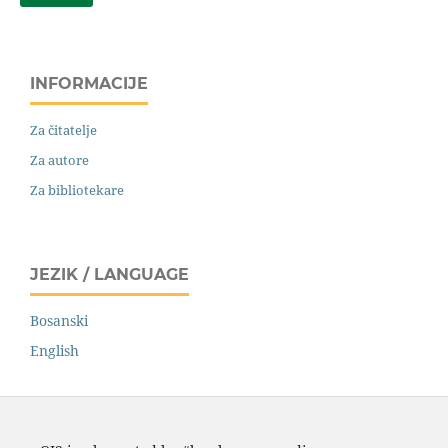
INFORMACIJE
Za čitatelje
Za autore
Za bibliotekare
JEZIK / LANGUAGE
Bosanski
English