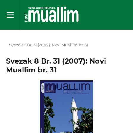
Svezak 8 Br. 31 (2007): Novi Muallim br. 31
Svezak 8 Br. 31 (2007): Novi
Muallim br. 31