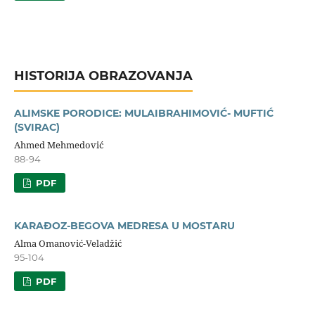
HISTORIJA OBRAZOVANJA
ALIMSKE PORODICE: MULAIBRAHIMOVIĆ- MUFTIĆ
(SVIRAC)
Ahmed Mehmedović
88-94
PDF
KARAĐOZ-BEGOVA MEDRESA U MOSTARU
Alma Omanović-Veladžić
95-104
PDF