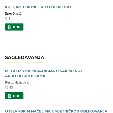
KULTURE U KONFLIKTU I DIJALOGU
Enes Karić
4-8
PDF
SAGLEDAVANJA
METAFIZIČKA PARADIGMA U SAKRALNOJ
ARHITEKTURI ISLAMA
Rešid Hafizović
10-15
PDF
O ISLAMSKIM NAČELIMA UMJETNIČKOG OBLIKOVANJA