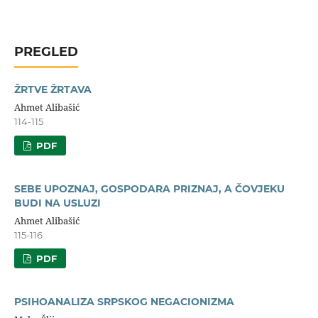
PREGLED
ŽRTVE ŽRTAVA
Ahmet Alibašić
114-115
PDF
SEBE UPOZNAJ, GOSPODARA PRIZNAJ, A ČOVJEKU
BUDI NA USLUZI
Ahmet Alibašić
115-116
PDF
PSIHOANALIZA SRPSKOG NEGACIONIZMA