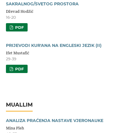
SAKRALNOG/SVETOG PROSTORA
Dževad Hodžić
16-20
PDF
PRIJEVODI KUR'ANA NA ENGLESKI JEZIK (II)
Ifet Mustafić
29-39
PDF
MUALLIM
ANALIZA PRAĆENJA NASTAVE VJERONAUKE
Mina Pleh