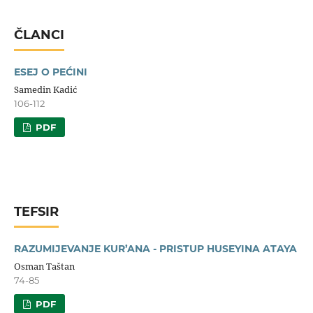
ČLANCI
ESEJ O PEĆINI
Samedin Kadić
106-112
PDF
TEFSIR
RAZUMIJEVANJE KUR’ANA - PRISTUP HUSEYINA ATAYA
Osman Taštan
74-85
PDF