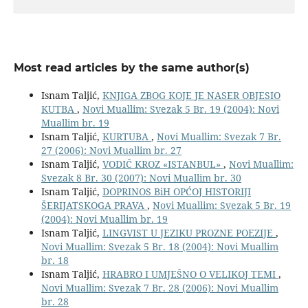
Most read articles by the same author(s)
Isnam Taljić,
KNJIGA ZBOG KOJE JE NASER OBJESIO
KUTBA
,
Novi Muallim: Svezak 5 Br. 19 (2004): Novi
Muallim br. 19
Isnam Taljić,
KURTUBA
,
Novi Muallim: Svezak 7 Br.
27 (2006): Novi Muallim br. 27
Isnam Taljić,
VODIČ KROZ «ISTANBUL»
,
Novi Muallim:
Svezak 8 Br. 30 (2007): Novi Muallim br. 30
Isnam Taljić,
DOPRINOS BiH OPĆOJ HISTORIJI
ŠERIJATSKOGA PRAVA
,
Novi Muallim: Svezak 5 Br. 19
(2004): Novi Muallim br. 19
Isnam Taljić,
LINGVIST U JEZIKU PROZNE POEZIJE
,
Novi Muallim: Svezak 5 Br. 18 (2004): Novi Muallim
br. 18
Isnam Taljić,
HRABRO I UMJEŠNO O VELIKOJ TEMI
,
Novi Muallim: Svezak 7 Br. 28 (2006): Novi Muallim
br. 28