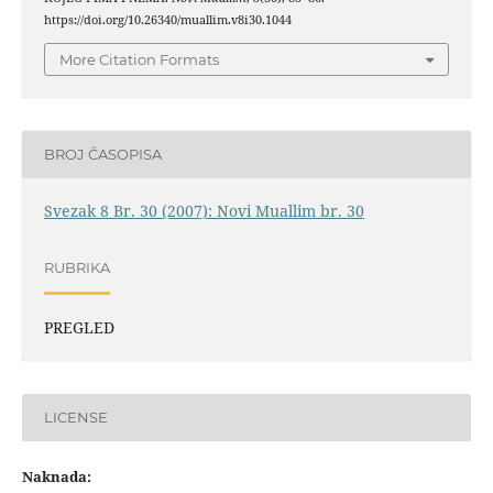
https://doi.org/10.26340/muallim.v8i30.1044
More Citation Formats
BROJ ČASOPISA
Svezak 8 Br. 30 (2007): Novi Muallim br. 30
RUBRIKA
PREGLED
LICENSE
Naknada: