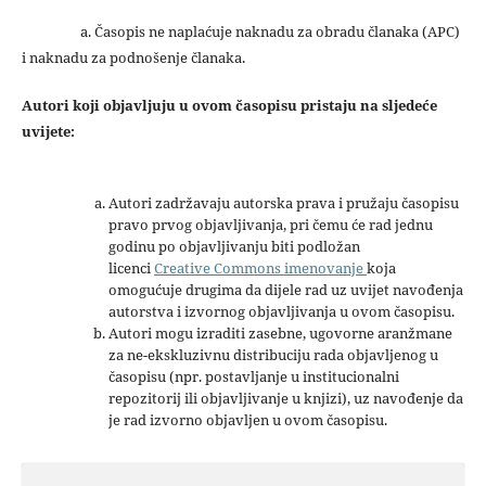
a. Časopis ne naplaćuje naknadu za obradu članaka (APC)
i naknadu za podnošenje članaka.
Autori koji objavljuju u ovom časopisu pristaju na sljedeće
uvijete:
Autori zadržavaju autorska prava i pružaju časopisu
pravo prvog objavljivanja, pri čemu će rad jednu
godinu po objavljivanju biti podložan
licenci
Creative Commons imenovanje
koja
omogućuje drugima da dijele rad uz uvijet navođenja
autorstva i izvornog objavljivanja u ovom časopisu.
Autori mogu izraditi zasebne, ugovorne aranžmane
za ne-ekskluzivnu distribuciju rada objavljenog u
časopisu (npr. postavljanje u institucionalni
repozitorij ili objavljivanje u knjizi), uz navođenje da
je rad izvorno objavljen u ovom časopisu.