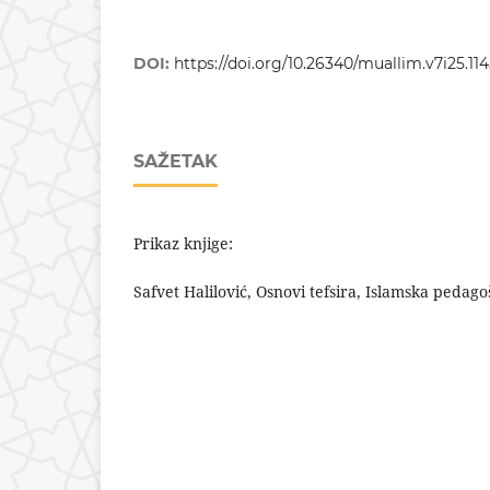
DOI:
https://doi.org/10.26340/muallim.v7i25.11
SAŽETAK
Prikaz knjige:
Safvet Halilović, Osnovi tefsira, Islamska pedag