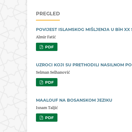
PREGLED
POVIJEST ISLAMSKOG MIŠLJENJA U BiH XX
Almir Fatić
PDF
UZROCI KOJI SU PRETHODILI NASILNOM P
Selman Selhanović
PDF
MAALOUF NA BOSANSKOM JEZIKU
Isnam Taljić
PDF