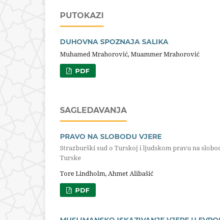
PUTOKAZI
DUHOVNA SPOZNAJA SALIKA
Muhamed Mrahorović, Muammer Mrahorović
PDF
SAGLEDAVANJA
PRAVO NA SLOBODU VJERE
Strazburški sud o Turskoj i ljudskom pravu na slobodu
Turske
Tore Lindholm, Ahmet Alibašić
PDF
MUSLIMANSKO ISKAZIVANJE VJERE U EVRO