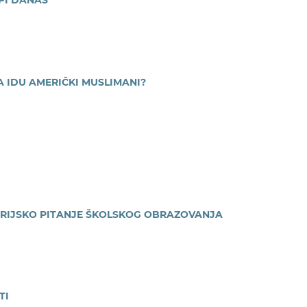
UDA IDU AMERIČKI MUSLIMANI?
EORIJSKO PITANJE ŠKOLSKOG OBRAZOVANJA
TI