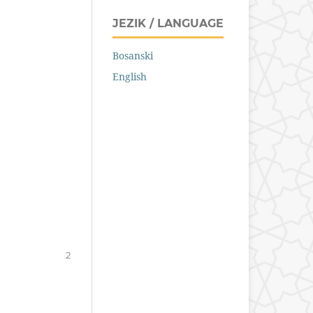
JEZIK / LANGUAGE
Bosanski
English
2