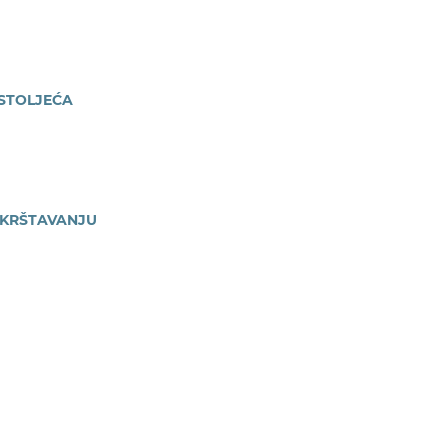
 STOLJEĆA
OKRŠTAVANJU