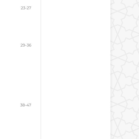
23-27
29-36
38-47