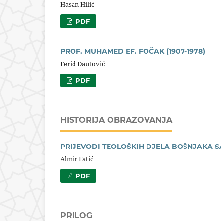
Hasan Hilić
PDF
PROF. MUHAMED EF. FOČAK (1907-1978)
Ferid Dautović
PDF
HISTORIJA OBRAZOVANJA
PRIJEVODI TEOLOŠKIH DJELA BOŠNJAKA SA
Almir Fatić
PDF
PRILOG