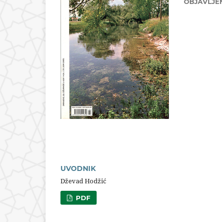
OBJAVLJE
UVODNIK
Dževad Hodžić
PDF