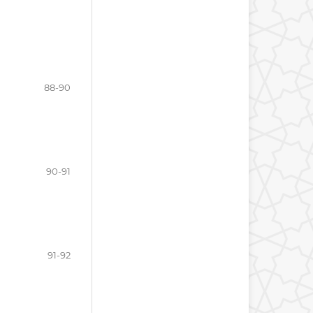
88-90
90-91
91-92