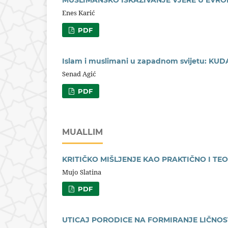
Enes Karić
PDF
Islam i muslimani u zapadnom svijetu: K
Senad Agić
PDF
MUALLIM
KRITIČKO MIŠLJENJE KAO PRAKTIČNO I T
Mujo Slatina
PDF
UTICAJ PORODICE NA FORMIRANJE LIČNOS