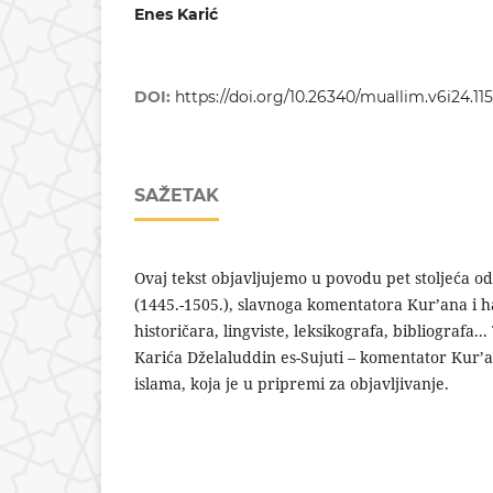
Enes Karić
DOI:
https://doi.org/10.26340/muallim.v6i24.11
SAŽETAK
Ovaj tekst objavljujemo u povodu pet stoljeća od
(1445.-1505.), slavnoga komentatora Kur’ana i h
historičara, lingviste, leksikografa, bibliografa..
Karića Dželaluddin es-Sujuti – komentator Kur’a
islama, koja je u pripremi za objavljivanje.