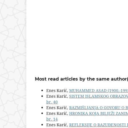
Most read articles by the same author(
Enes Karić,
MUHAMMED ASAD (1900.-199
Enes Karić,
SISTEM ISLAMSKOG OBRAZOVAN
br. 40
Enes Karić,
RAZMIŠLJANJA O GOVORU O
Enes Karić,
HRONIKA KOJA BILJEŽI ZANI
br. 14
Enes Karić,
REFLEKSIJE O RAZUĐENOSTI 