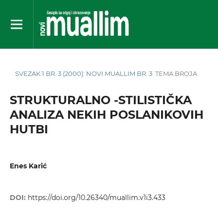
SVEZAK 1 BR. 3 (2000): NOVI MUALLIM BR. 3
TEMA BROJA
STRUKTURALNO -STILISTIČKA
ANALIZA NEKIH POSLANIKOVIH
HUTBI
Enes Karić
DOI:
https://doi.org/10.26340/muallim.v1i3.433