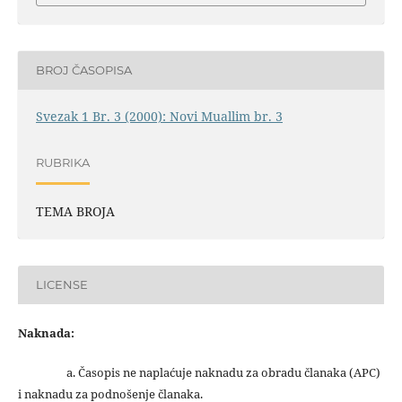
BROJ ČASOPISA
Svezak 1 Br. 3 (2000): Novi Muallim br. 3
RUBRIKA
TEMA BROJA
LICENSE
Naknada:
a. Časopis ne naplaćuje naknadu za obradu članaka (APC)
i naknadu za podnošenje članaka.