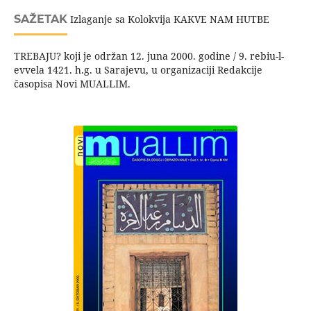
SAŽETAK
Izlaganje sa Kolokvija KAKVE NAM HUTBE
TREBAJU? koji je održan 12. juna 2000. godine / 9. rebiu-l-
evvela 1421. h.g. u Sarajevu, u organizaciji Redakcije
časopisa Novi MUALLIM.