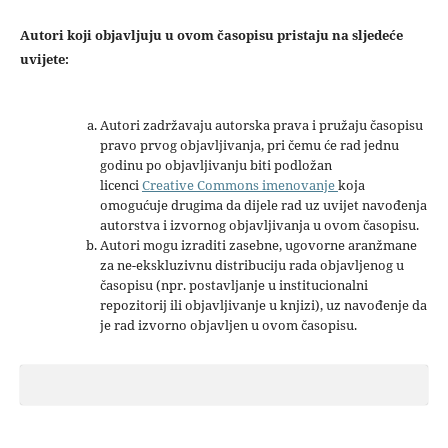
Autori koji objavljuju u ovom časopisu pristaju na sljedeće
uvijete:
Autori zadržavaju autorska prava i pružaju časopisu
pravo prvog objavljivanja, pri čemu će rad jednu
godinu po objavljivanju biti podložan
licenci
Creative Commons imenovanje
koja
omogućuje drugima da dijele rad uz uvijet navođenja
autorstva i izvornog objavljivanja u ovom časopisu.
Autori mogu izraditi zasebne, ugovorne aranžmane
za ne-ekskluzivnu distribuciju rada objavljenog u
časopisu (npr. postavljanje u institucionalni
repozitorij ili objavljivanje u knjizi), uz navođenje da
je rad izvorno objavljen u ovom časopisu.