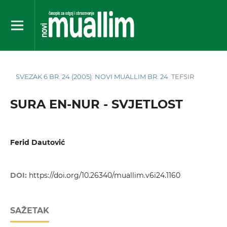
SVEZAK 6 BR. 24 (2005): NOVI MUALLIM BR. 24
TEFSIR
SURA EN-NUR - SVJETLOST
Ferid Dautović
DOI:
https://doi.org/10.26340/muallim.v6i24.1160
SAŽETAK