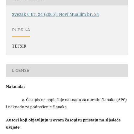
Svezak 6 Br. 24 (2005): Novi Muallim br. 24
RUBRIKA
TEFSIR
LICENSE
Naknada:
a. Časopis ne naplaćuje naknadu za obradu članaka (APC)
i naknadu za podnošenje članaka.
Autori koji objavljuju u ovom časopisu pristaju na sljedeće
uvijete: