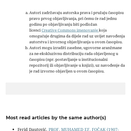
Autori zadržavaju autorska prava i pružaju časopisu
pravo prvog objavljivanja, pri čemu će rad jednu
godinu po objavljivanju biti podložan
licenci
Creative Commons imenovanje
koja
omogućuje drugima da dijele rad uz uvijet navođenja
autorstva i izvornog objavljivanja u ovom časopisu.
Autori mogu izraditi zasebne, ugovorne aranžmane
za ne-ekskluzivnu distribuciju rada objavljenog u
časopisu (npr. postavljanje u institucionalni
repozitorij ili objavljivanje u knjizi), uz navođenje da
je rad izvorno objavljen u ovom časopisu.
Most read articles by the same author(s)
Ferid Dautović,
PROF. MUHAMED EF. FOČAK (1907-