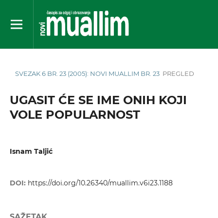
SVEZAK 6 BR. 23 (2005): NOVI MUALLIM BR. 23
PREGLED
UGASIT ĆE SE IME ONIH KOJI
VOLE POPULARNOST
Isnam Taljić
DOI:
https://doi.org/10.26340/muallim.v6i23.1188
SAŽETAK