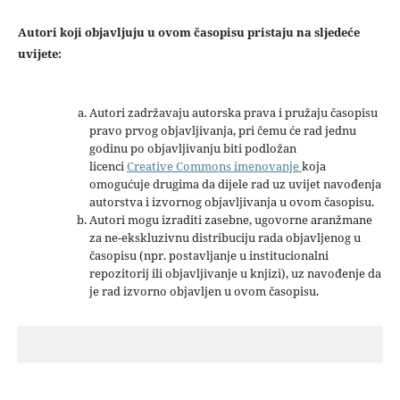
Autori koji objavljuju u ovom časopisu pristaju na sljedeće
uvijete:
Autori zadržavaju autorska prava i pružaju časopisu
pravo prvog objavljivanja, pri čemu će rad jednu
godinu po objavljivanju biti podložan
licenci
Creative Commons imenovanje
koja
omogućuje drugima da dijele rad uz uvijet navođenja
autorstva i izvornog objavljivanja u ovom časopisu.
Autori mogu izraditi zasebne, ugovorne aranžmane
za ne-ekskluzivnu distribuciju rada objavljenog u
časopisu (npr. postavljanje u institucionalni
repozitorij ili objavljivanje u knjizi), uz navođenje da
je rad izvorno objavljen u ovom časopisu.