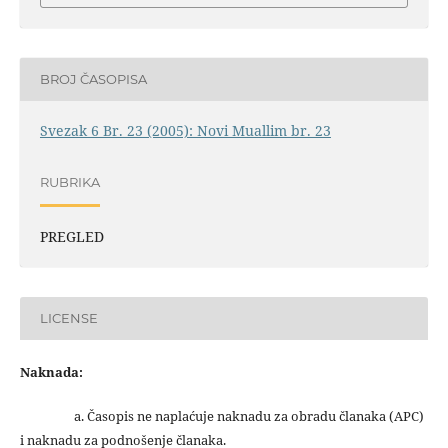
BROJ ČASOPISA
Svezak 6 Br. 23 (2005): Novi Muallim br. 23
RUBRIKA
PREGLED
LICENSE
Naknada:
a. Časopis ne naplaćuje naknadu za obradu članaka (APC)
i naknadu za podnošenje članaka.