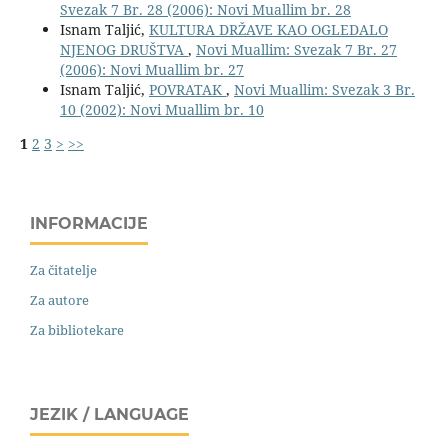
Svezak 7 Br. 28 (2006): Novi Muallim br. 28
Isnam Taljić,
KULTURA DRŽAVE KAO OGLEDALO
NJENOG DRUŠTVA
,
Novi Muallim: Svezak 7 Br. 27
(2006): Novi Muallim br. 27
Isnam Taljić,
POVRATAK
,
Novi Muallim: Svezak 3 Br.
10 (2002): Novi Muallim br. 10
1
2
3
>
>>
INFORMACIJE
Za čitatelje
Za autore
Za bibliotekare
JEZIK / LANGUAGE