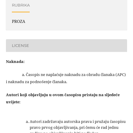
RUBRIKA
PROZA
LICENSE
Naknada:
a. Časopis ne naplaćuje naknadu za obradu članaka (APC)
i naknadu za podnošenje članaka.
Autori koji objavljuju u ovom časopisu pristaju na sljedeće
uvijete:
Autori zadržavaju autorska prava i pružaju časopisu
pravo prvog objavljivanja, pri čemu će rad jednu