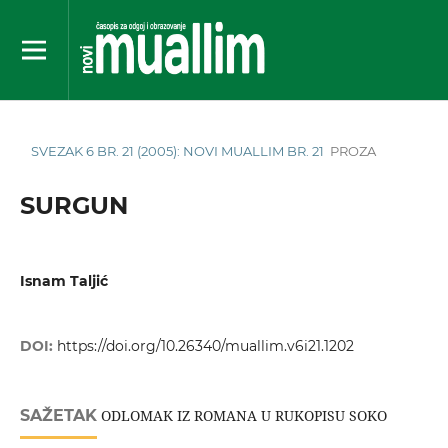
SVEZAK 6 BR. 21 (2005): NOVI MUALLIM BR. 21
PROZA
SURGUN
Isnam Taljić
DOI:
https://doi.org/10.26340/muallim.v6i21.1202
SAŽETAK
ODLOMAK IZ ROMANA U RUKOPISU SOKO