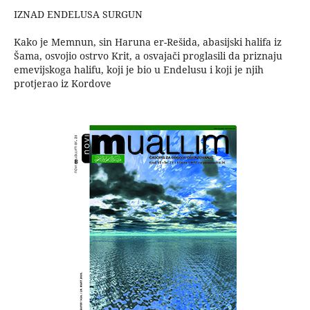
IZNAD ENDELUSA SURGUN
Kako je Memnun, sin Haruna er-Rešida, abasijski halifa iz
Šama, osvojio ostrvo Krit, a osvajači proglasili da priznaju
emevijskoga halifu, koji je bio u Endelusu i koji je njih
protjerao iz Kordove