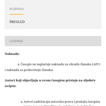
RUBRIKA
PREGLED
LICENSE
Naknada:
a. Časopis ne naplaćuje naknadu za obradu članaka (APC)
i naknadu za podnošenje članaka.
Autori koji objavljuju u ovom časopisu pristaju na sljedeće
uvijete:
Autori zadržavaju autorska prava i pružaju časopisu