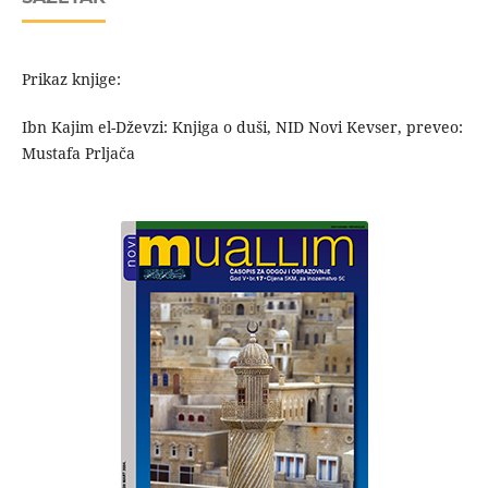
Prikaz knjige:
Ibn Kajim el-Dževzi: Knjiga o duši, NID Novi Kevser, preveo:
Mustafa Prljača